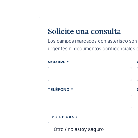
Solicite una consulta
Los campos marcados con asterisco son o
urgentes ni documentos confidenciales e
NOMBRE *
DEJE ESTE CAMPO VACÍO
TELÉFONO *
TIPO DE CASO