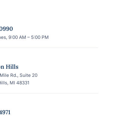
-0990
nes, 9:00 AM – 5:00 PM
n Hills
Mile Rd., Suite 20
ills, MI 48331
4971