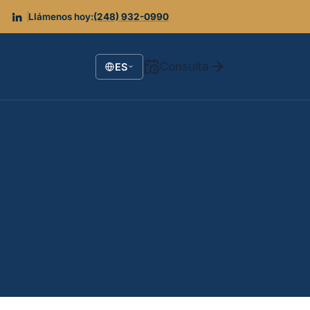
Llámenos hoy:
(248) 932-0990
Consulta
ES
Seleccionar idioma