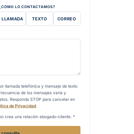
¿CÓMO LO CONTACTAMOS?
LLAMADA
TEXTO
CORREO
r llamada telefónica y mensaje de texto
 frecuencia de los mensajes varía y
datos. Responda STOP para cancelar en
ítica de Privacidad
.
no crea una relación abogado-cliente. *
a consulta