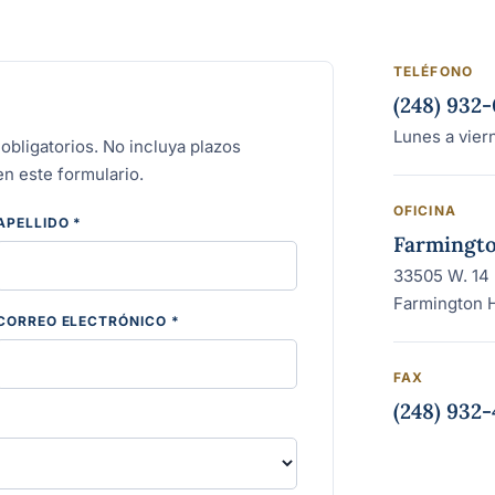
TELÉFONO
(248) 932
Lunes a vier
bligatorios. No incluya plazos
n este formulario.
OFICINA
APELLIDO *
Farmingto
33505 W. 14 
Farmington H
CORREO ELECTRÓNICO *
FAX
(248) 932-