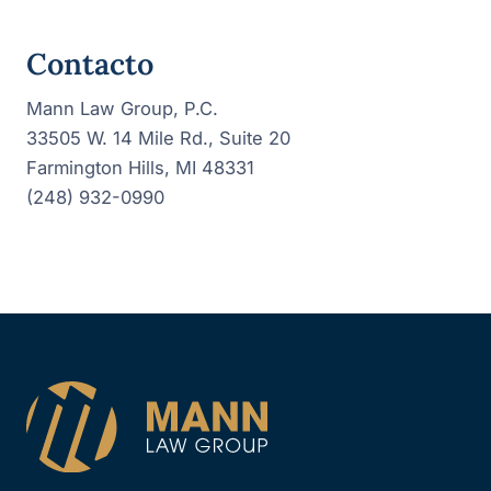
Contacto
Mann Law Group, P.C.
33505 W. 14 Mile Rd., Suite 20
Farmington Hills, MI 48331
(248) 932-0990