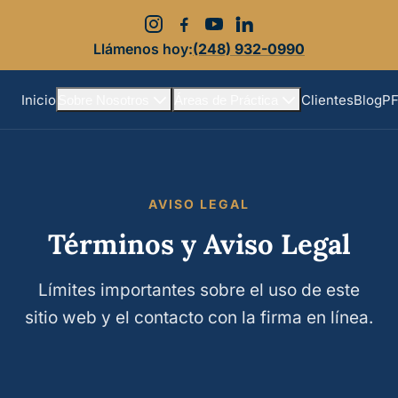
Llámenos hoy:
(248) 932-0990
Inicio
Clientes
Blog
P
Sobre Nosotros
Áreas de Práctica
AVISO LEGAL
Términos y Aviso Legal
Límites importantes sobre el uso de este
sitio web y el contacto con la firma en línea.