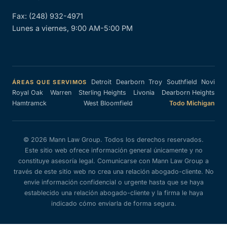
Fax: (248) 932-4971
Lunes a viernes, 9:00 AM-5:00 PM
Detroit
Dearborn
Troy
Southfield
Novi
ÁREAS QUE SERVIMOS
Royal Oak
Warren
Sterling Heights
Livonia
Dearborn Heights
Hamtramck
West Bloomfield
Todo Michigan
© 2026 Mann Law Group. Todos los derechos reservados.
Este sitio web ofrece información general únicamente y no
constituye asesoría legal. Comunicarse con Mann Law Group a
través de este sitio web no crea una relación abogado-cliente. No
envíe información confidencial o urgente hasta que se haya
establecido una relación abogado-cliente y la firma le haya
indicado cómo enviarla de forma segura.