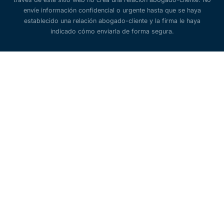
envíe información confidencial o urgente hasta que se haya
establecido una relación abogado-cliente y la firma le haya
indicado cómo enviarla de forma segura.